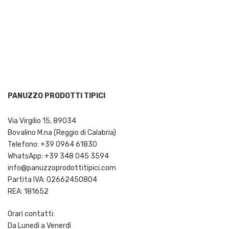
PANUZZO PRODOTTI TIPICI
Via Virgilio 15, 89034
Bovalino M.na (Reggio di Calabria)
Telefono: +39 0964 61830
WhatsApp: +39 348 045 3594
info@panuzzoprodottitipici.com
Partita IVA: 02662450804
REA: 181652
Orari contatti:
Da Lunedì a Venerdì