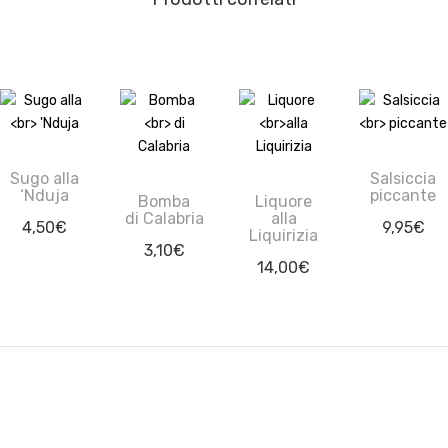
Sugo alla
Salsiccia
‘Nduja
piccante
Bomba
Liquore
di Calabria
alla
4,50
€
9,95
€
Liquirizia
3,10
€
14,00
€