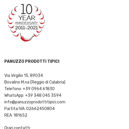
PANUZZO PRODOTTI TIPICI
Via Virgilio 15, 89034
Bovalino M.na (Reggio di Calabria)
Telefono: +39 0964 61830
WhatsApp: +39 348 045 3594
info@panuzzoprodottitipici.com
Partita IVA: 02662450804
REA: 181652
Orari contatti: