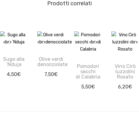
Prodotti correlati
Sugo alla
Olive verdi
‘Nduja
denocciolate
Pomodori
Vino Cirò
secchi
Iuzzolini
4,50
€
7,50
€
di Calabria
Rosato
5,50
€
6,20
€