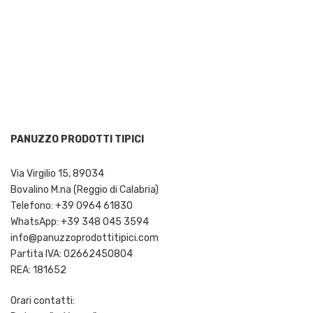
PANUZZO PRODOTTI TIPICI
Via Virgilio 15, 89034
Bovalino M.na (Reggio di Calabria)
Telefono: +39 0964 61830
WhatsApp: +39 348 045 3594
info@panuzzoprodottitipici.com
Partita IVA: 02662450804
REA: 181652
Orari contatti: