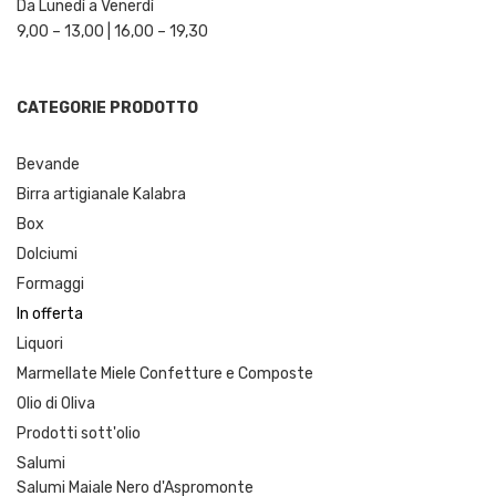
Da Lunedì a Venerdì
9,00 – 13,00 | 16,00 – 19,30
CATEGORIE PRODOTTO
Bevande
Birra artigianale Kalabra
Box
Dolciumi
Formaggi
In offerta
Liquori
Marmellate Miele Confetture e Composte
Olio di Oliva
Prodotti sott'olio
Salumi
Salumi Maiale Nero d'Aspromonte