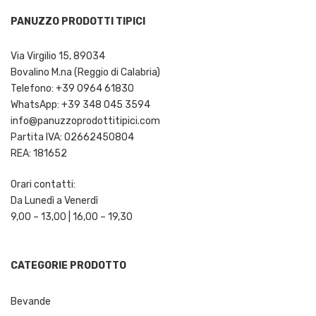
PANUZZO PRODOTTI TIPICI
Via Virgilio 15, 89034
Bovalino M.na (Reggio di Calabria)
Telefono: +39 0964 61830
WhatsApp: +39 348 045 3594
info@panuzzoprodottitipici.com
Partita IVA: 02662450804
REA: 181652
Orari contatti:
Da Lunedì a Venerdì
9,00 – 13,00 | 16,00 – 19,30
CATEGORIE PRODOTTO
Bevande