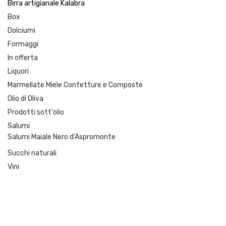
Birra artigianale Kalabra
Box
Dolciumi
Formaggi
In offerta
Liquori
Marmellate Miele Confetture e Composte
Olio di Oliva
Prodotti sott'olio
Salumi
Salumi Maiale Nero d'Aspromonte
Succhi naturali
Vini