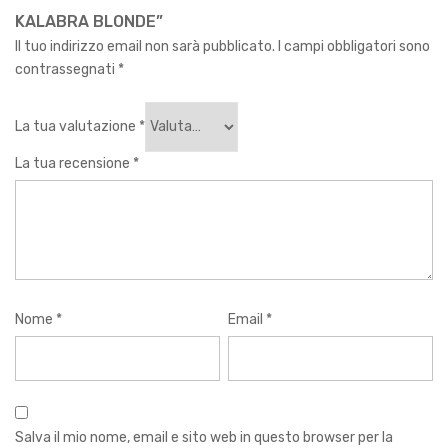
KALABRA BLONDE”
Il tuo indirizzo email non sarà pubblicato.
I campi obbligatori sono
contrassegnati
*
La tua valutazione
*
La tua recensione
*
Nome
*
Email
*
Salva il mio nome, email e sito web in questo browser per la