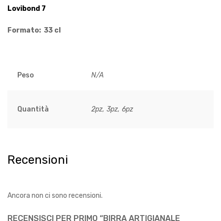
Lovibond 7
Formato: 33 cl
Peso
N/A
Quantità
2pz, 3pz, 6pz
Recensioni
Ancora non ci sono recensioni.
RECENSISCI PER PRIMO “BIRRA ARTIGIANALE