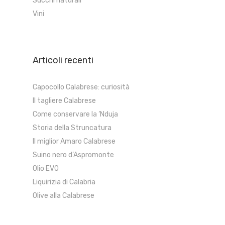
Succhi naturali
Vini
Articoli recenti
Capocollo Calabrese: curiosità
Il tagliere Calabrese
Come conservare la ‘Nduja
Storia della Struncatura
Il miglior Amaro Calabrese
Suino nero d’Aspromonte
Olio EVO
Liquirizia di Calabria
Olive alla Calabrese