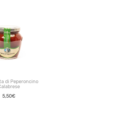
ta di Peperoncino
Calabrese
5,50
€