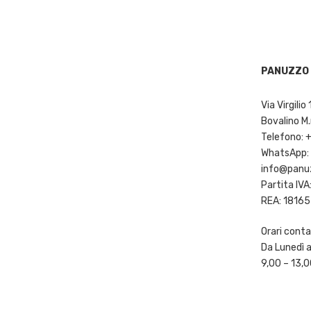
PANUZZO 
Via Virgili
Bovalino M.
Telefono:
WhatsApp:
info@panuz
Partita I
REA: 1816
Orari conta
Da Lunedì a
9,00 – 13,0