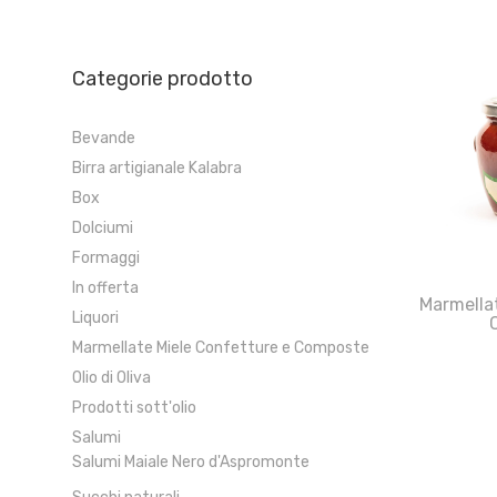
Categorie prodotto
Bevande
Birra artigianale Kalabra
Box
Dolciumi
Formaggi
In offerta
Marmella
Liquori
Marmellate Miele Confetture e Composte
Olio di Oliva
Prodotti sott'olio
Salumi
Salumi Maiale Nero d'Aspromonte