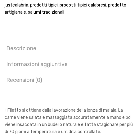
justcalabria
,
prodotti tipici
,
prodotti tipici calabresi
,
prodotto
artigianale
,
salumi tradizionali
Descrizione
Informazioni aggiuntive
Recensioni (0)
Il Filetto si ottiene dalla lavorazione della lonza di maiale. La
carne viene salata e massaggiata accuratamente a mano e poi
viene insaccata in un budello naturale e fatta stagionare per più
di 70 giorni a temperatura e umidità controllate.