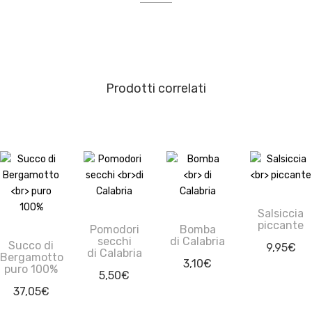
Prodotti correlati
Salsiccia
piccante
Pomodori
Bomba
secchi
di Calabria
Succo di
9,95
€
di Calabria
Bergamotto
3,10
€
puro 100%
5,50
€
37,05
€