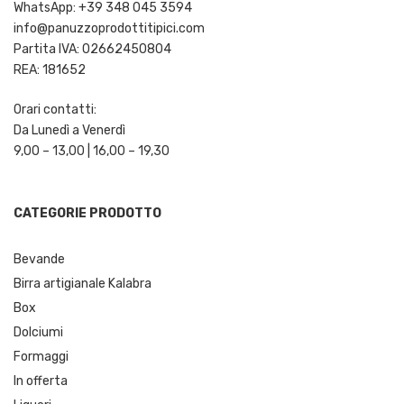
WhatsApp: +39 348 045 3594
info@panuzzoprodottitipici.com
Partita IVA: 02662450804
REA: 181652
Orari contatti:
Da Lunedì a Venerdì
9,00 – 13,00 | 16,00 – 19,30
CATEGORIE PRODOTTO
Bevande
Birra artigianale Kalabra
Box
Dolciumi
Formaggi
In offerta