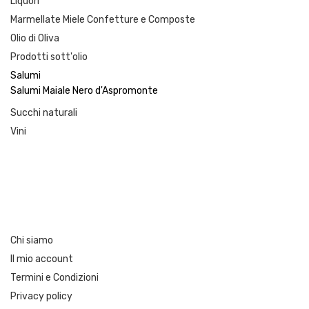
Liquori
Marmellate Miele Confetture e Composte
Olio di Oliva
Prodotti sott'olio
Salumi
Salumi Maiale Nero d'Aspromonte
Succhi naturali
Vini
Chi siamo
Il mio account
Termini e Condizioni
Privacy policy