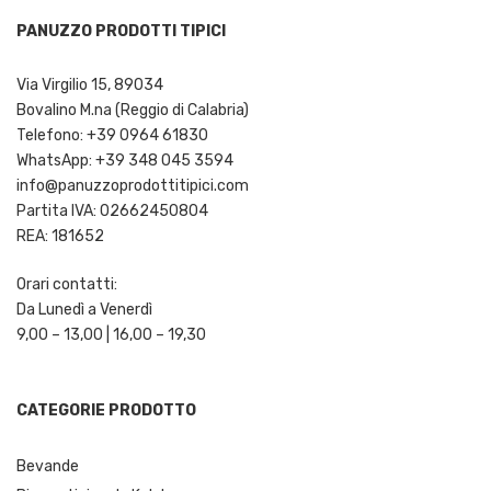
PANUZZO PRODOTTI TIPICI
Via Virgilio 15, 89034
Bovalino M.na (Reggio di Calabria)
Telefono: +39 0964 61830
WhatsApp: +39 348 045 3594
info@panuzzoprodottitipici.com
Partita IVA: 02662450804
REA: 181652
Orari contatti:
Da Lunedì a Venerdì
9,00 – 13,00 | 16,00 – 19,30
CATEGORIE PRODOTTO
Bevande