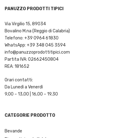
PANUZZO PRODOTTI TIPICI
Via Virgilio 15, 89034
Bovalino M.na (Reggio di Calabria)
Telefono: +39 0964 61830
WhatsApp: +39 348 045 3594
info@panuzzoprodottitipici.com
Partita IVA: 02662450804
REA: 181652
Orari contatti:
Da Lunedì a Venerdì
9,00 – 13,00 | 16,00 – 19,30
CATEGORIE PRODOTTO
Bevande