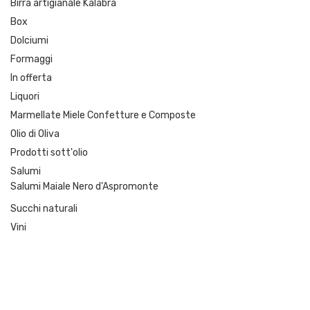
Birra artigianale Kalabra
Box
Dolciumi
Formaggi
In offerta
Liquori
Marmellate Miele Confetture e Composte
Olio di Oliva
Prodotti sott'olio
Salumi
Salumi Maiale Nero d'Aspromonte
Succhi naturali
Vini