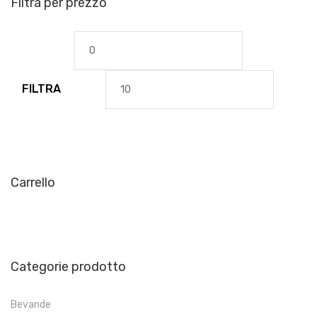
Filtra per prezzo
Prezzo
Prezzo
Min
Max
FILTRA
Carrello
Categorie prodotto
Bevande