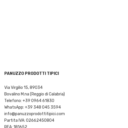
PANUZZO PRODOTTI TIPICI
Via Virgilio 15, 89034
Bovalino M.na (Reggio di Calabria)
Telefono: +39 0964 61830
WhatsApp: +39 348 045 3594
info@panuzzoprodottitipici.com
Partita IVA: 02662450804
REA: 181652