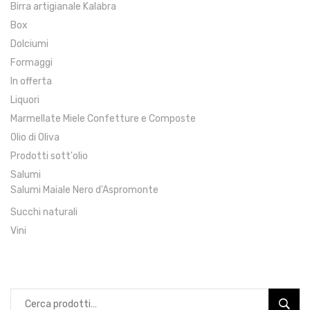
Birra artigianale Kalabra
Box
Dolciumi
Formaggi
In offerta
Liquori
Marmellate Miele Confetture e Composte
Olio di Oliva
Prodotti sott'olio
Salumi
Salumi Maiale Nero d'Aspromonte
Succhi naturali
Vini
Cerca: