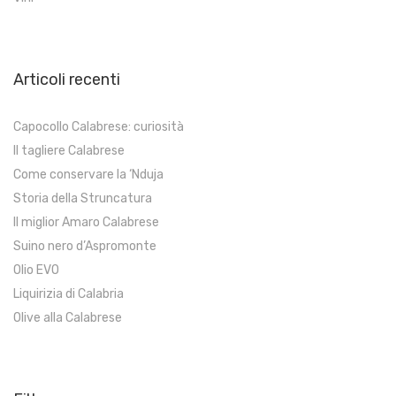
Articoli recenti
Capocollo Calabrese: curiosità
Il tagliere Calabrese
Come conservare la ‘Nduja
Storia della Struncatura
Il miglior Amaro Calabrese
Suino nero d’Aspromonte
Olio EVO
Liquirizia di Calabria
Olive alla Calabrese