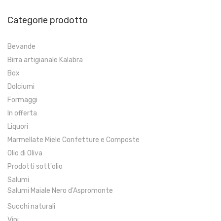
Categorie prodotto
Bevande
Birra artigianale Kalabra
Box
Dolciumi
Formaggi
In offerta
Liquori
Marmellate Miele Confetture e Composte
Olio di Oliva
Prodotti sott'olio
Salumi
Salumi Maiale Nero d'Aspromonte
Succhi naturali
Vini