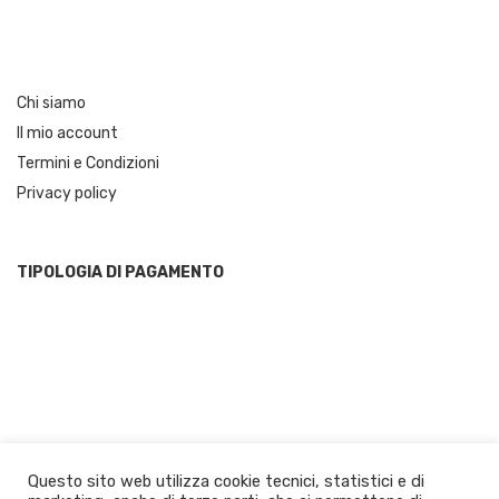
Chi siamo
Il mio account
Termini e Condizioni
Privacy policy
TIPOLOGIA DI PAGAMENTO
Questo sito web utilizza cookie tecnici, statistici e di
© 2021 JustCalabria.com by Panuzzo Prodotti Tipici | Calabrian Food