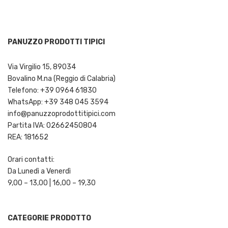
PANUZZO PRODOTTI TIPICI
Via Virgilio 15, 89034
Bovalino M.na (Reggio di Calabria)
Telefono: +39 0964 61830
WhatsApp: +39 348 045 3594
info@panuzzoprodottitipici.com
Partita IVA: 02662450804
REA: 181652
Orari contatti:
Da Lunedì a Venerdì
9,00 – 13,00 | 16,00 – 19,30
CATEGORIE PRODOTTO