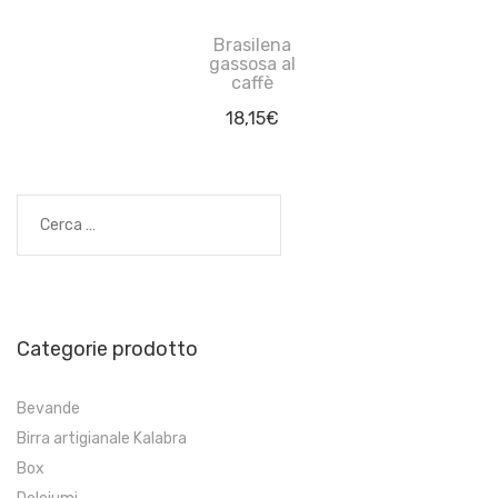
Brasilena
gassosa al
caffè
18,15
€
Ricerca
per:
Categorie prodotto
Bevande
Birra artigianale Kalabra
Box