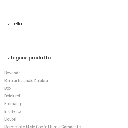
Carrello
Categorie prodotto
Bevande
Birra artigianale Kalabra
Box
Dolciumi
Formaggi
In offerta
Liquori
Marmellate Miele Confetture e Composte