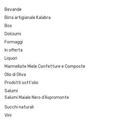
Bevande
Birra artigianale Kalabra
Box
Dolciumi
Formaggi
In offerta
Liquori
Marmellate Miele Confetture e Composte
Olio di Oliva
Prodotti sott'olio
Salumi
Salumi Maiale Nero d'Aspromonte
Succhi naturali
Vini