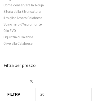
Come conservare la ‘Nduja
Storia della Struncatura
Il miglior Amaro Calabrese
Suino nero d’Aspromonte
Olio EVO
Liquirizia di Calabria
Olive alla Calabrese
Filtra per prezzo
Prezzo
Prezzo
Min
Max
FILTRA