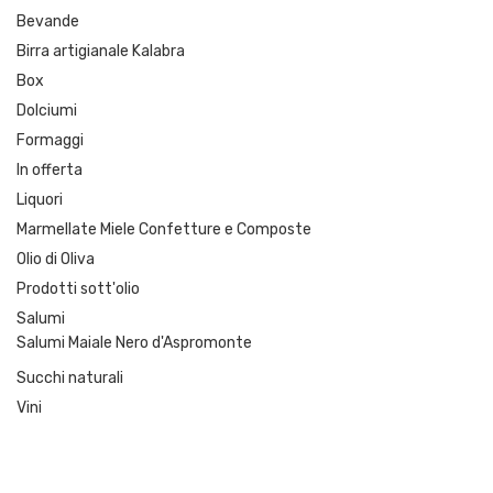
Bevande
Birra artigianale Kalabra
Box
Dolciumi
Formaggi
In offerta
Liquori
Marmellate Miele Confetture e Composte
Olio di Oliva
Prodotti sott'olio
Salumi
Salumi Maiale Nero d'Aspromonte
Succhi naturali
Vini