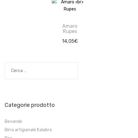
Amaro
Rupes
14,05
€
Ricerca
per:
Categorie prodotto
Bevande
Birra artigianale Kalabra