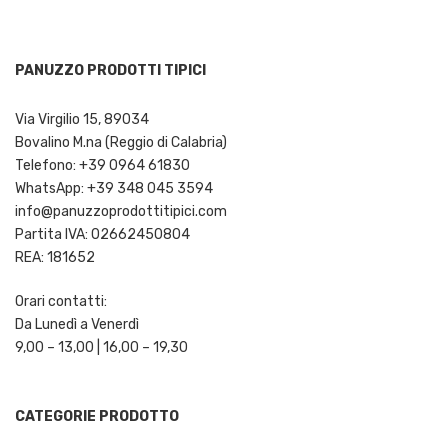
PANUZZO PRODOTTI TIPICI
Via Virgilio 15, 89034
Bovalino M.na (Reggio di Calabria)
Telefono: +39 0964 61830
WhatsApp: +39 348 045 3594
info@panuzzoprodottitipici.com
Partita IVA: 02662450804
REA: 181652
Orari contatti:
Da Lunedì a Venerdì
9,00 – 13,00 | 16,00 – 19,30
CATEGORIE PRODOTTO