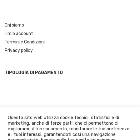
Chi siamo
Il mio account
Termini e Condizioni
Privacy policy
TIPOLOGIA DI PAGAMENTO
Questo sito web utilizza cookie tecnici, statistici e di
marketing, anche di terze parti, che ci permettono di
migliorarne il funzionamento, monitorare le tue preferenze
© 2021 JustCalabria.com by Panuzzo Prodotti Tipici | Calabrian Food
e i tuoi interessi, garantendoti così una navigazione