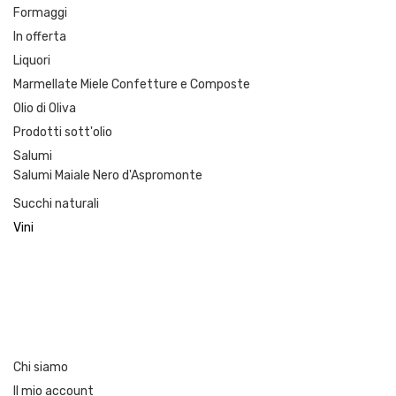
Formaggi
In offerta
Liquori
Marmellate Miele Confetture e Composte
Olio di Oliva
Prodotti sott'olio
Salumi
Salumi Maiale Nero d'Aspromonte
Succhi naturali
Vini
Chi siamo
Il mio account