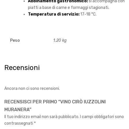
Abbinamento gastronomico:
si accompagna con
piatti a base di carne e formaggi stagionati.
Temperatura di servizio:
17-18 °C.
Peso
1,20 kg
Recensioni
Ancora non ci sono recensioni.
RECENSISCI PER PRIMO “VINO CIRÒ IUZZOLINI
MURANERA”
Il tuo indirizzo email non sarà pubblicato.
I campi obbligatori sono
contrassegnati
*