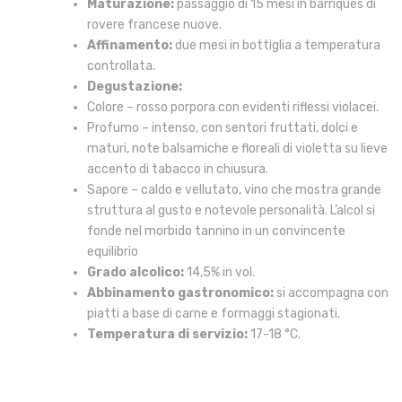
Maturazione:
passaggio di 15 mesi in barriques di
rovere francese nuove.
Affinamento:
due mesi in bottiglia a temperatura
controllata.
Degustazione:
Colore – rosso porpora con evidenti riflessi violacei.
Profumo – intenso, con sentori fruttati, dolci e
maturi, note balsamiche e floreali di violetta su lieve
accento di tabacco in chiusura.
Sapore – caldo e vellutato, vino che mostra grande
struttura al gusto e notevole personalità. L’alcol si
fonde nel morbido tannino in un convincente
equilibrio
Grado alcolico:
14,5% in vol.
Abbinamento gastronomico:
si accompagna con
piatti a base di carne e formaggi stagionati.
Temperatura di servizio:
17-18 °C.