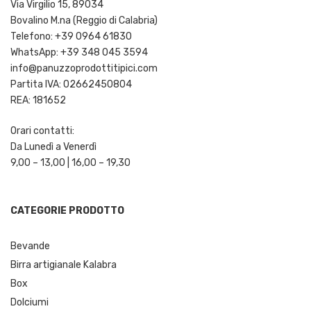
Via Virgilio 15, 89034
Bovalino M.na (Reggio di Calabria)
Telefono: +39 0964 61830
WhatsApp: +39 348 045 3594
info@panuzzoprodottitipici.com
Partita IVA: 02662450804
REA: 181652
Orari contatti:
Da Lunedì a Venerdì
9,00 – 13,00 | 16,00 – 19,30
CATEGORIE PRODOTTO
Bevande
Birra artigianale Kalabra
Box
Dolciumi