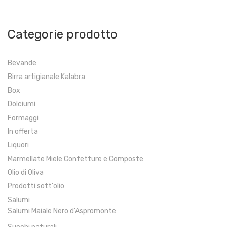
Categorie prodotto
Bevande
Birra artigianale Kalabra
Box
Dolciumi
Formaggi
In offerta
Liquori
Marmellate Miele Confetture e Composte
Olio di Oliva
Prodotti sott'olio
Salumi
Salumi Maiale Nero d'Aspromonte