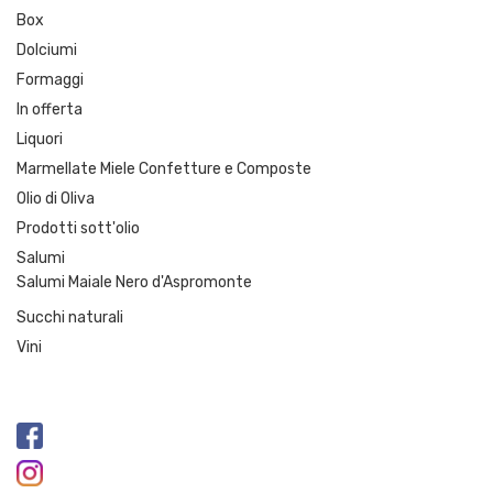
Box
Dolciumi
Formaggi
In offerta
Liquori
Marmellate Miele Confetture e Composte
Olio di Oliva
Prodotti sott'olio
Salumi
Salumi Maiale Nero d'Aspromonte
Succhi naturali
Vini