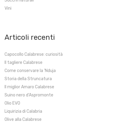
Succhi naturali
Vini
Articoli recenti
Capocollo Calabrese: curiosità
Il tagliere Calabrese
Come conservare la ‘Nduja
Storia della Struncatura
Il miglior Amaro Calabrese
Suino nero d’Aspromonte
Olio EVO
Liquirizia di Calabria
Olive alla Calabrese