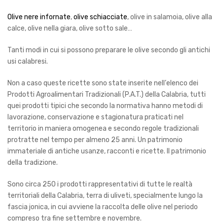
Olive nere infornate
,
olive schiacciate
, olive in salamoia, olive alla
calce, olive nella giara, olive sotto sale…
Tanti modi in cui si possono preparare le olive secondo gli antichi
usi calabresi.
Non a caso
queste ricette sono state inserite nell
’
elenco dei
Prodotti Agroalimentari Tradizionali (P.A.T.) della Calabria, tutti
quei prodotti tipici che secondo la normativa hanno metodi di
lavorazione, conservazione e stagionatura praticati nel
territorio in maniera omogenea e secondo regole tradizionali
protratte nel tempo per almeno 25 anni. Un patrimonio
immateriale di antiche usanze, racconti e ricette. Il patrimonio
della tradizione.
Sono circa 250 i prodotti rappresentativi di tutte le realt
à
territoriali della Calabria, terra di uliveti, specialmente lungo la
fascia jonica, in cui avviene la raccolta delle olive nel periodo
compreso tra fine settembre e novembre.