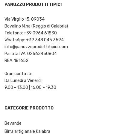
PANUZZO PRODOTTI TIPICI
Via Virgilio 15, 89034
Bovalino M.na (Reggio di Calabria)
Telefono: +39 0964 61830
WhatsApp: +39 348 045 3594
info@panuzzoprodottitipici.com
Partita IVA: 02662450804
REA: 181652
Orari contatti:
Da Lunedì a Venerdì
9,00 – 13,00 | 16,00 – 19,30
CATEGORIE PRODOTTO
Bevande
Birra artigianale Kalabra