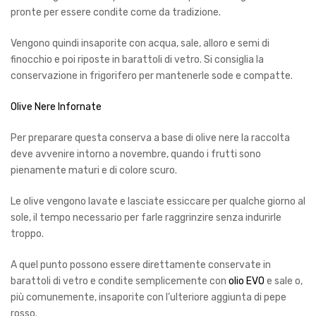
pronte per essere condite come da tradizione.
Vengono quindi insaporite con acqua, sale, alloro e semi di
finocchio e poi riposte in barattoli di vetro. Si consiglia la
conservazione in frigorifero per mantenerle sode e compatte.
Olive Nere Infornate
Per preparare questa conserva a base di olive nere la raccolta
deve avvenire intorno a novembre, quando i frutti sono
pienamente maturi e di colore scuro.
Le olive vengono lavate e lasciate essiccare per qualche giorno al
sole, il tempo necessario per farle raggrinzire senza indurirle
troppo.
A quel punto possono essere direttamente conservate in
barattoli di vetro e condite semplicemente con
olio EVO
e sale o,
più comunemente, insaporite con l
’
ulteriore aggiunta di pepe
rosso.